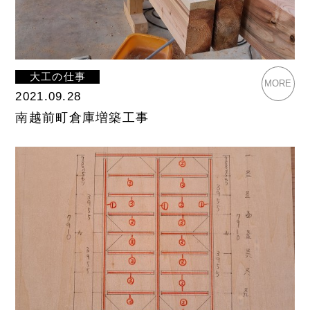
大工の仕事
MORE
2021.09.28
南越前町倉庫増築工事