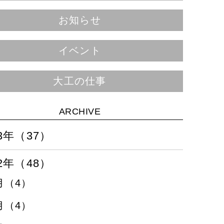
お知らせ
イベント
大工の仕事
ARCHIVE
23年（37）
22年（48）
月（4）
月（4）