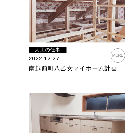
大工の仕事
MORE
2022.12.27
南越前町八乙女マイホーム計画