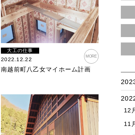
大工の仕事
MORE
2022.12.22
南越前町八乙女マイホーム計画
20
20
12
11