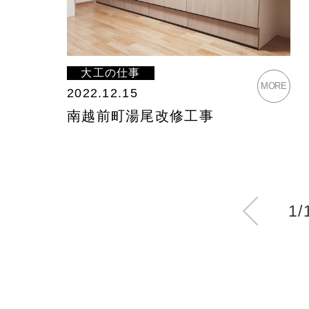
大工の仕事
MORE
2022.12.15
南越前町湯尾改修工事
1/