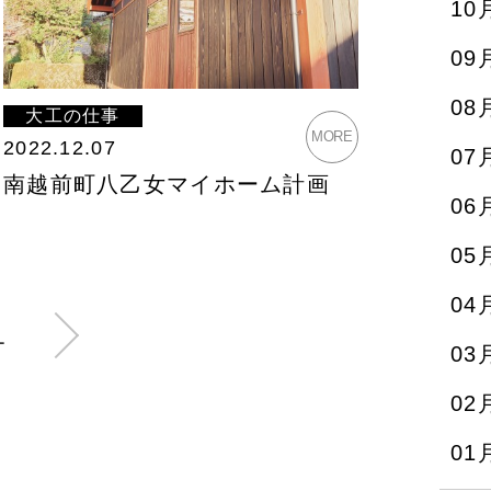
10
09
08
大工の仕事
MORE
2022.12.07
07
南越前町八乙女マイホーム計画
06
05
04
1
03
02
01